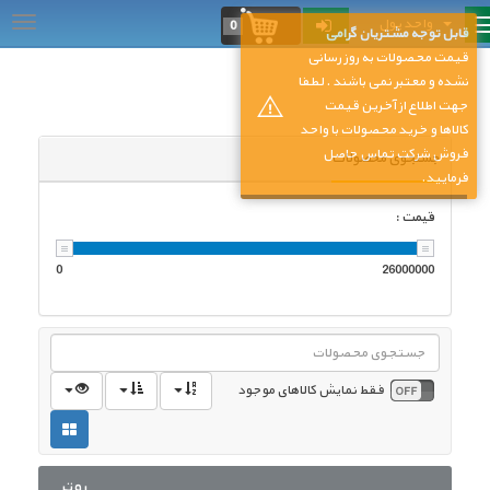
واحد پول
...
0
قابل توجه مشتریان گرامی
قیمت محصولات به روز رسانی
نشده و معتبر نمی باشند . لطفا
جهت اطلاع از آخرین قیمت
کالاها و خرید محصولات با واحد
فروش شرکت تماس حاصل
جستجوی محصولات
فرمایید.
قیمت :
0
26000000
فقط نمایش کالاهای موجود
روتر