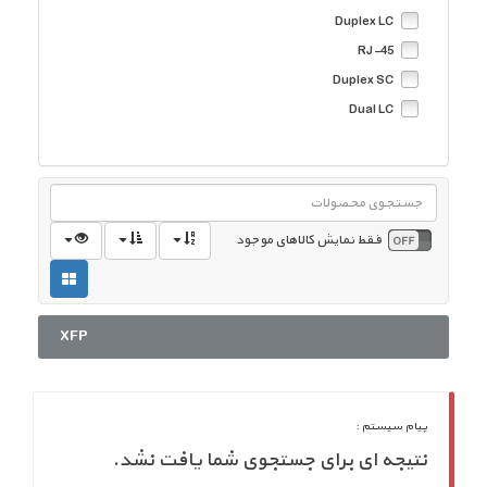
550 متر
Duplex LC
RJ-45
Duplex SC
Dual LC
فقط نمایش کالاهای موجود
XFP
پیام سیستم :
نتیجه ای برای جستجوی شما یافت نشد.