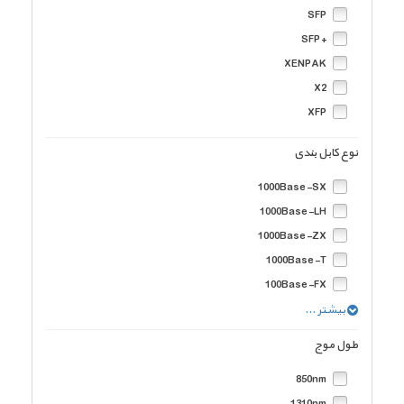
SFP
+SFP
XENPAK
X2
XFP
نوع کابل بندی
1000Base-SX
1000Base-LH
1000Base-ZX
1000Base-T
100Base-FX
1000Base-LX
بیشتر ...
1000Base-EX
طول موج
10GBase-SR
850nm
10GBase- LRM