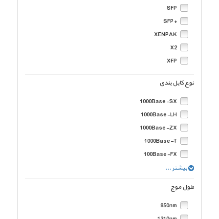
SFP
+SFP
XENPAK
X2
XFP
نوع کابل بندی
1000Base-SX
1000Base-LH
1000Base-ZX
1000Base-T
100Base-FX
1000Base-LX
بیشتر ...
1000Base-EX
طول موج
10GBase-SR
850nm
10GBase- LRM