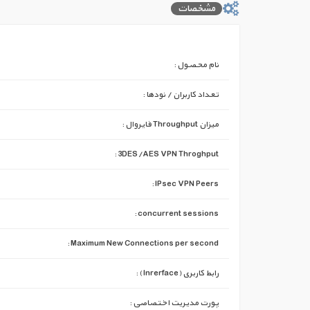
مشخصات
نام محصول :
تعداد کاربران / نودها :
میزان Throughput فایروال :
3DES/AES VPN Throghput :
IPsec VPN Peers :
concurrent sessions :
Maximum New Connections per second :
رابط کاربری (Inrerface ) :
پورت مدیریت اختصاصی :