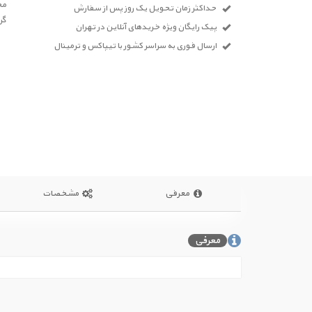
مح
حداکثر زمان تحویل یک روز پس از سفارش
گر
پیک رایگان ویژه خریدهای آنلاین در تهران
ارسال فوری به سراسر کشور با تیپاکس و ترمینال
معرفی
مشخصات
معرفی