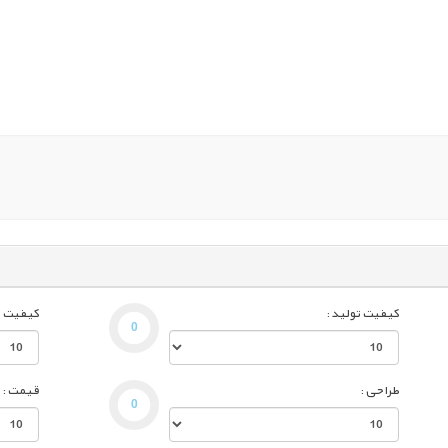
کیفیت تولید :
کیفیت تو
طراحی :
قیمت :