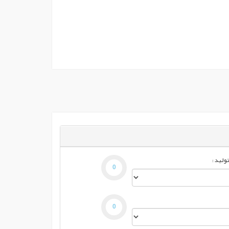
لید :