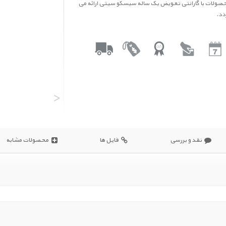
صولات با گارانتی تعویض یک ساله سیسکو سیتی ارائه می
دد.
˃
نقد و بررسی
فایل ها
محصولات مشابه