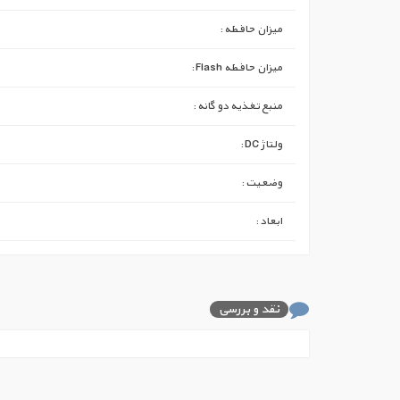
میزان حافظه :
میزان حافظه Flash :
منبع تغذیه دو گانه :
ولتاژ DC :
وضعیت :
ابعاد :
نقد و بررسی