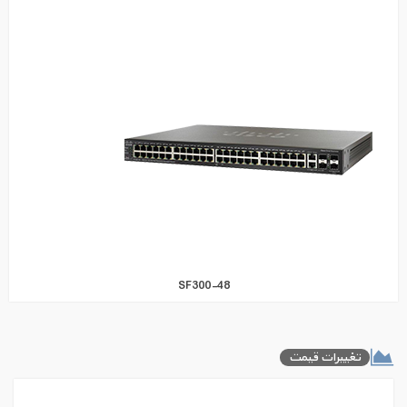
SF300-48
تغییرات قیمت