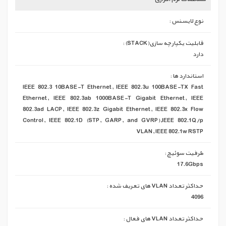
نوع لایسنس :
قابلیت یکپارچه سازی(STACK) :
دارد
استاندارد ها :
IEEE 802.3 10BASE-T Ethernet, IEEE 802.3u 100BASE-TX Fast
Ethernet, IEEE 802.3ab 1000BASE-T Gigabit Ethernet, IEEE
802.3ad LACP, IEEE 802.3z Gigabit Ethernet, IEEE 802.3x Flow
Control, IEEE 802.1D (STP, GARP, and GVRP),IEEE 802.1Q/p
VLAN, IEEE 802.1w RSTP
ظرفیت سوئیچ :
17.6Gbps
حداکثر تعداد VLAN های تعریف شده :
4096
حداکثر تعداد VLAN های فعال :