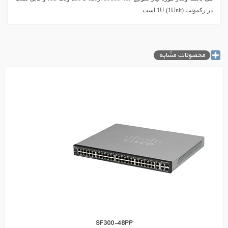
در رکمونت (1U (1Unit است.
محصولات مشابه
SF300-48PP