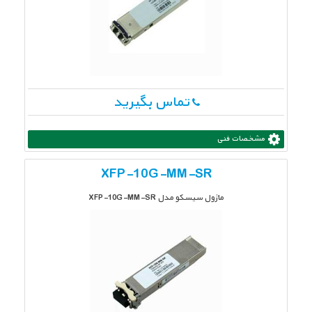
تماس بگیرید
مشخصات فنی
XFP-10G-MM-SR
ماژول سیسکو مدل XFP-10G-MM-SR