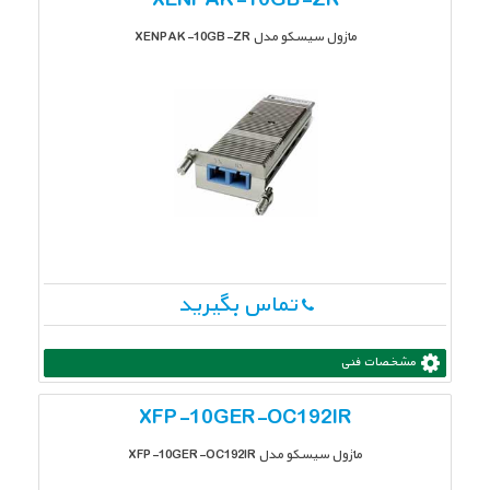
XENPAK-10GB-ZR
ماژول سیسکو مدل XENPAK-10GB-ZR
تماس بگیرید
مشخصات فنی
XFP-10GER-OC192IR
ماژول سیسکو مدل XFP-10GER-OC192IR