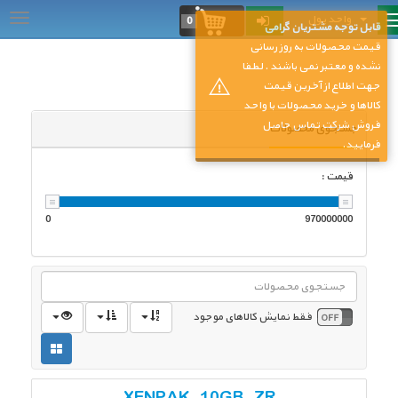
واحد پول
...
0
قابل توجه مشتریان گرامی
قیمت محصولات به روز رسانی
نشده و معتبر نمی باشند . لطفا
جهت اطلاع از آخرین قیمت
کالاها و خرید محصولات با واحد
فروش شرکت تماس حاصل
جستجوی محصولات
فرمایید.
قیمت :
0
970000000
فقط نمایش کالاهای موجود