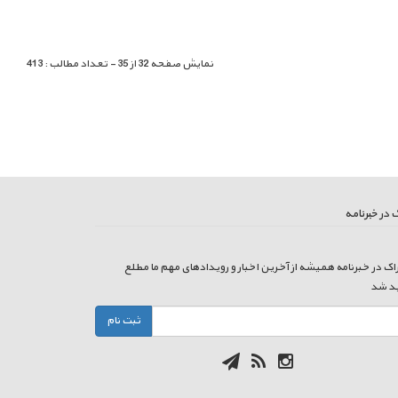
نمایش صفحه 32 از 35 - تعداد مطالب : 413
 در خبرنامه
راک در خبرنامه همیشه از آخرین اخبار و رویدادهای مهم ما مطلع
د شد