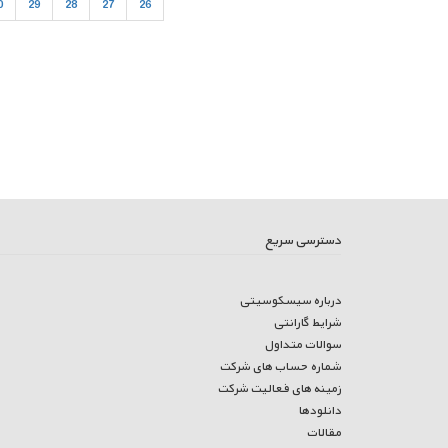
0
29
28
27
26
دسترسی سریع
درباره سیسکوسیتی
شرایط گارانتی
سوالات متداول
شماره حساب های شرکت
زمینه های فعالیت شرکت
دانلودها
مقالات