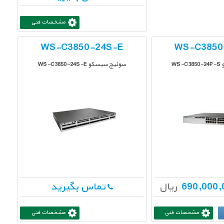
مشخصات فنی
WS-C3850-24S-E
WS-C3850
WS
سوئیچ سیسکو WS-C3850-24S-E
ریال
تماس بگیرید
مشخصات فنی
مشخصات فنی