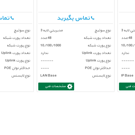
تماس بگیرید
تماس
ي لايه 3
نوع سوئیچ
مديريتي لايه 3
نوع سوئیچ
48 عدد
تعداد پورت شبكه
48 عدد
تعداد پورت شبكه
10/100/
نوع پورت شبکه
10/100/1000
نوع پورت شبکه
ندارد
تعداد پورت Uplink
ندارد
تعداد پورت Uplink
------
نوع پورت Uplink
------
نوع پورت Uplink
----
حداکثر توان POE
----
حداکثر توان POE
IP Base
نوع لایسنس
LAN Base
نوع لایسنس
 فنی
مشخصات فنی