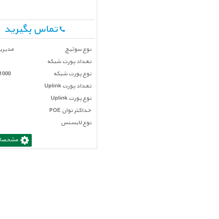
تماس بگیرید
نوع سوئیچ
مديريت
تعداد پورت شبكه
نوع پورت شبکه
1000
تعداد پورت Uplink
نوع پورت Uplink
حداکثر توان POE
نوع لایسنس
مشخصات