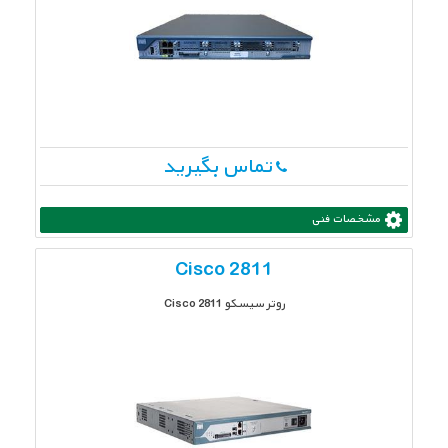
تماس بگیرید
مشخصات فنی
Cisco 2811
روتر سیسکو 2811 Cisco