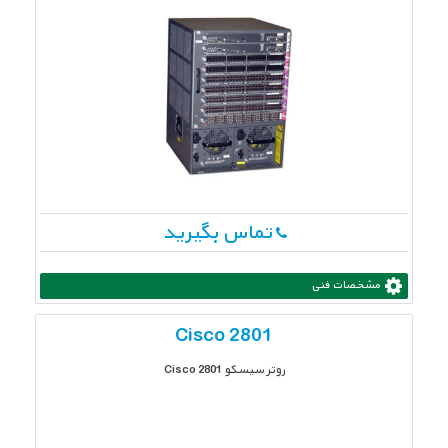
تماس بگیرید
مشخصات فنی
Cisco 2801
روتر سیسکو 2801 Cisco