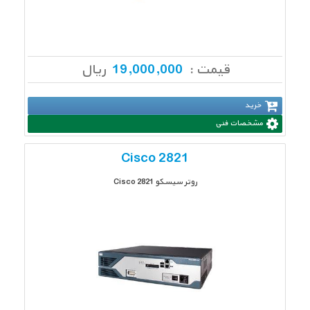
قیمت :
19,000,000
ریال
خرید
مشخصات فنی
Cisco 2821
روتر سیسکو 2821 Cisco