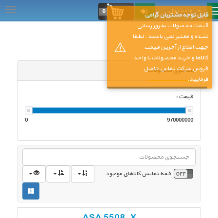
واحد پول
...
0
قابل توجه مشتریان گرامی
قیمت محصولات به روز رسانی
نشده و معتبر نمی باشند . لطفا
جهت اطلاع از آخرین قیمت
کالاها و خرید محصولات با واحد
فروش شرکت تماس حاصل
جستجوی محصولات
فرمایید.
قیمت :
0
970000000
فقط نمایش کالاهای موجود