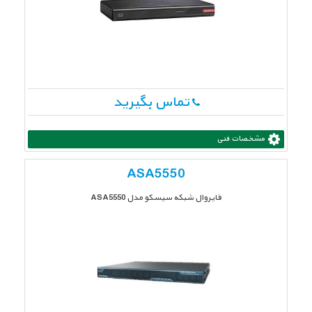
تماس بگیرید
مشخصات فنی
ASA5550
فایروال شبکه سیسکو مدل ASA5550