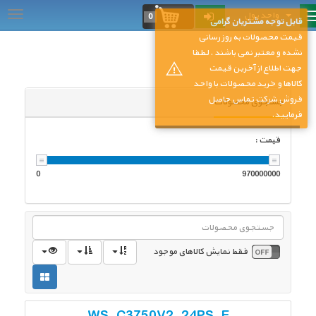
واحد پول
...
0
قابل توجه مشتریان گرامی
قیمت محصولات به روز رسانی
نشده و معتبر نمی باشند . لطفا
جهت اطلاع از آخرین قیمت
کالاها و خرید محصولات با واحد
فروش شرکت تماس حاصل
جستجوی محصولات
فرمایید.
قیمت :
0
970000000
فقط نمایش کالاهای موجود