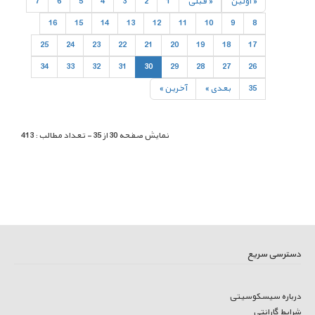
« اولين
« قبلی
1
2
3
4
5
6
7
16
15
14
13
12
11
10
9
8
25
24
23
22
21
20
19
18
17
34
33
32
31
30
29
28
27
26
35
بعدی »
آخرين »
نمایش صفحه 30 از 35 - تعداد مطالب : 413
دسترسی سریع
درباره سیسکوسیتی
شرایط گارانتی