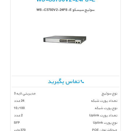
WS-C3750V2-24PS-E
سوئیچ سیسکو WS-C3750V2-24PS-E
تماس بگیرید
نوع سوئیچ
مديريتي لايه 3
تعداد پورت شبكه
24 عدد
نوع پورت شبکه
10/100
تعداد پورت Uplink
2 عدد
نوع پورت Uplink
SFP
حداکثر توان POE
370 وات